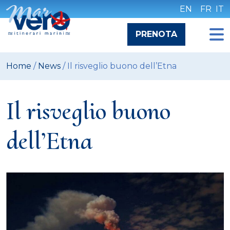
Skip
EN
FR
IT
to
content
PRENOTA
Home
/
News
/
Il risveglio buono dell’Etna
Il risveglio buono
dell’Etna