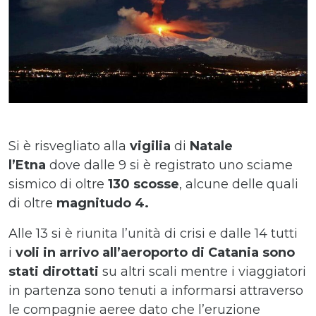
Si è risvegliato alla
vigilia
di
Natale
l’Etna
dove dalle 9 si è registrato uno sciame
sismico di oltre
130 scosse
, alcune delle quali
di oltre
magnitudo 4.
Alle 13 si è riunita l’unità di crisi e dalle 14 tutti
i
voli in arrivo all’aeroporto di Catania sono
stati dirottati
su altri scali mentre i viaggiatori
in partenza sono tenuti a informarsi attraverso
le compagnie aeree dato che l’eruzione