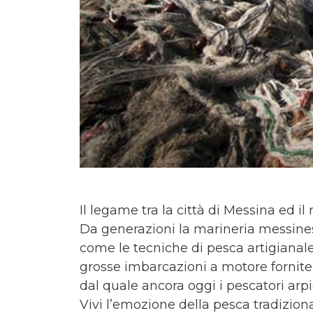
Il legame tra la città di Messina ed il
Da generazioni la marineria messines
come le tecniche di pesca artigiana
grosse imbarcazioni a motore fornite 
dal quale ancora oggi i pescatori arp
Vivi l’emozione della pesca tradiziona