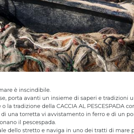
 mare è inscindibile.
e, porta avanti un insieme di saperi e tradizioni 
le o la tradizione della CACCIA AL PESCESPADA co
di una torretta vi avvistamento in ferro e di un po
ionano il pescespada.
le dello stretto e naviga in uno dei tratti di mare 