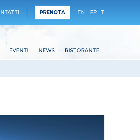
NTATTI
PRENOTA
EN
FR
IT
EVENTI
NEWS
RISTORANTE