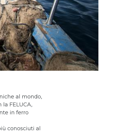
uniche al mondo,
n la FELUCA,
nte in ferro
più conosciuti al