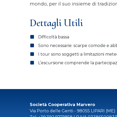
mondo, per il suo insieme di tradizion
Dettagli Utili
Difficoltà bassa
Sono necessarie: scarpe comode e a
I tour sono soggetti a limitazioni meteo
L’escursione comprende la partecipazi
Società Cooperativa Marvero
Via Porto delle Genti - 98055 LIPARI (ME)