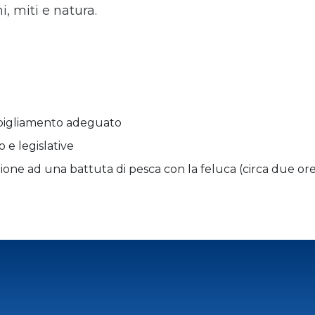
i, miti e natura.
bbigliamento adeguato
 e legislative
one ad una battuta di pesca con la feluca (circa due ore