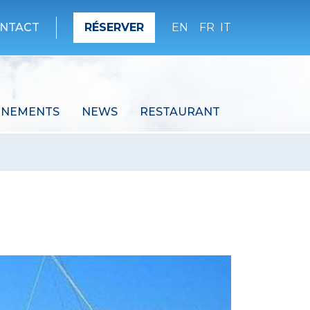
NTACT
RÉSERVER
EN
FR
IT
ÉNEMENTS
NEWS
RESTAURANT