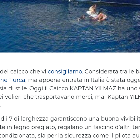
del caicco che vi
consigliamo.
Considerata tra le ba
gine Turca
, ma appena entrata in Italia è stata o
 sia di stile. Oggi il Caicco KAPTAN YILMAZ ha uno s
ei velieri che trasportavano merci, ma Kaptan YIL
.
d i 7 di larghezza garantiscono una buona vivibilit
tte in legno pregiato, regalano un fascino d’altri 
a condizionata, sia per la sicurezza come il pilota