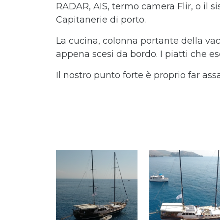
RADAR, AIS, termo camera Flir, o il si
Capitanerie di porto.
La cucina, colonna portante della vaca
appena scesi da bordo. I piatti che e
Il nostro punto forte è proprio far ass