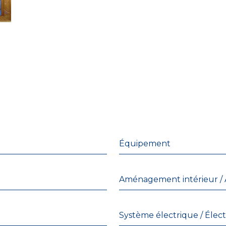
Équipement
Aménagement intérieur / 
Système électrique / Élec