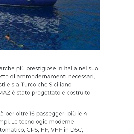
rche più prestigiose in Italia nel suo
ggetto di ammodernamenti necessari,
tile sia Turco che Siciliano.
MAZ è stato progettato e costruito
à per oltre 16 passeggeri più le 4
tempi. Le tecnologie moderne
 automatico, GPS, HF, VHF in DSC,