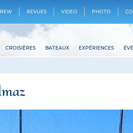
CREW
REVUES
VIDEO
PHOTO
CO
CROISIÈRES
BATEAUX
EXPÉRIENCES
ÉV
ilmaz