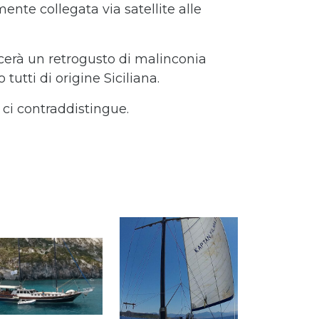
ente collegata via satellite alle
ascerà un retrogusto di malinconia
utti di origine Siciliana.
e ci contraddistingue.