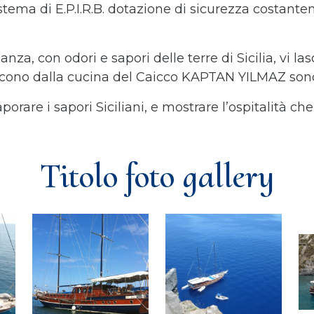
stema di E.P.I.R.B. dotazione di sicurezza costantem
nza, con odori e sapori delle terre di Sicilia, vi l
scono dalla cucina del Caicco KAPTAN YILMAZ sono t
aporare i sapori Siciliani, e mostrare l’ospitalità ch
Titolo foto gallery