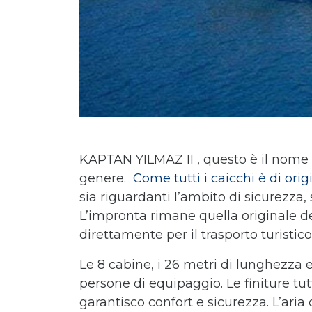
KAPTAN YILMAZ II , questo è il nome 
genere.
Come tutti i caicchi è di ori
sia riguardanti l’ambito di sicurezza,
L’impronta rimane quella originale d
direttamente per il trasporto turistico
Le 8 cabine, i 26 metri di lunghezza e
persone di equipaggio. Le finiture tu
garantisco confort e sicurezza. L’ari