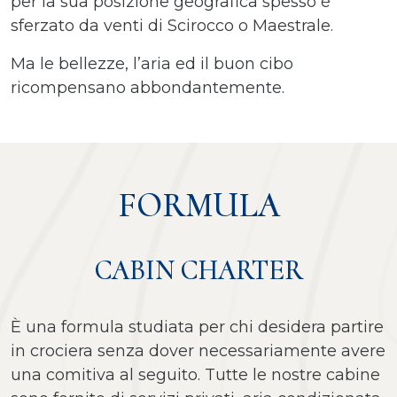
per la sua posizione geografica spesso è
sferzato da venti di Scirocco o Maestrale.
Ma le bellezze, l’aria ed il buon cibo
ricompensano abbondantemente.
FORMULA
CABIN CHARTER
È una formula studiata per chi desidera partire
in crociera senza dover necessariamente avere
una comitiva al seguito. Tutte le nostre cabine