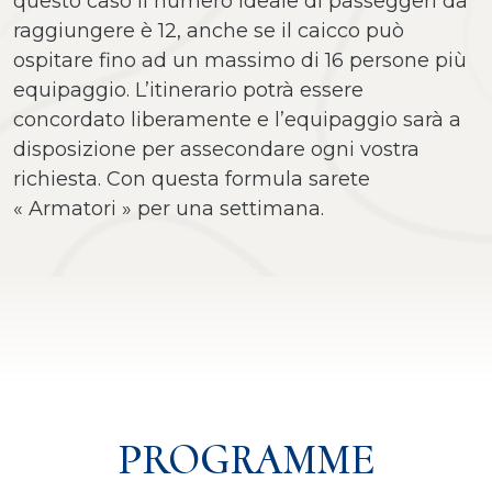
questo caso il numero ideale di passeggeri da
raggiungere è 12, anche se il caicco può
ospitare fino ad un massimo di 16 persone più
equipaggio. L’itinerario potrà essere
concordato liberamente e l’equipaggio sarà a
disposizione per assecondare ogni vostra
richiesta. Con questa formula sarete
« Armatori » per una settimana.
PROGRAMME